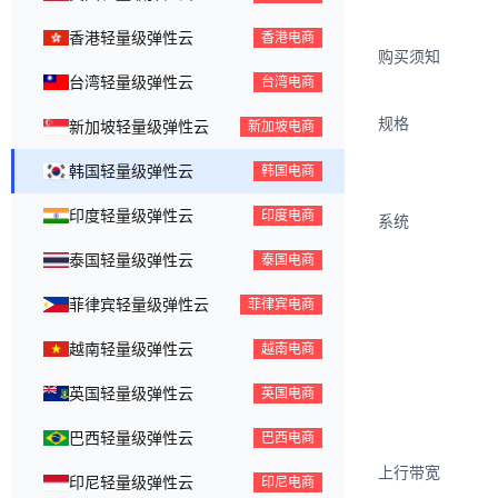
香港轻量级弹性云
香港电商
购买须知
台湾轻量级弹性云
台湾电商
规格
新加坡轻量级弹性云
新加坡电商
韩国轻量级弹性云
韩国电商
印度轻量级弹性云
印度电商
系统
泰国轻量级弹性云
泰国电商
菲律宾轻量级弹性云
菲律宾电商
越南轻量级弹性云
越南电商
英国轻量级弹性云
英国电商
巴西轻量级弹性云
巴西电商
上行带宽
印尼轻量级弹性云
印尼电商