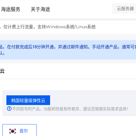
海途服务
关于海途
计费上行流量，支持Windows系统/Linux系统
品，在付款完成后10分钟开通，并通过邮件通知。手动开通产品，通常可在
认。
云
韩国轻量级弹性云
不同型号的产品，功能和性能有所差异，建议您根据实际需求选择！
首尔