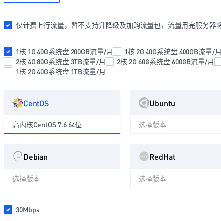
仅计费上行流量，暂不支持升降级及加购流量包，流量用完服务器
1核 1G 40G系统盘 200GB流量/月
1核 2G 40G系统盘 400GB流量/
2核 4G 80G系统盘 3TB流量/月
2核 2G 60G系统盘 600GB流量/月
1核 2G 40G系统盘 1TB流量/月
CentOS
Ubuntu
高内核CentOS 7.6 64位
选择版本
Debian
RedHat
选择版本
选择版本
30Mbps