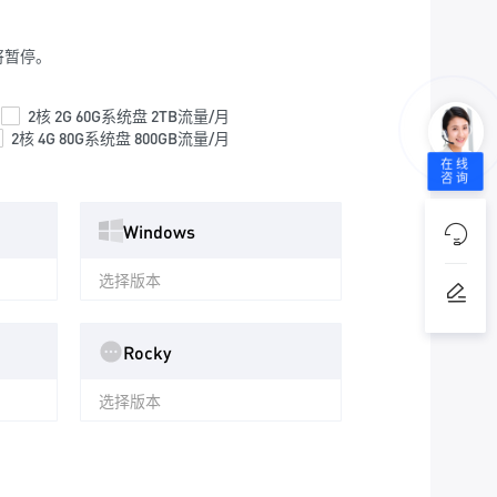
将暂停。
月
2核 2G 60G系统盘 2TB流量/月
2核 4G 80G系统盘 800GB流量/月
在线
咨询
Windows
选择版本
Rocky
选择版本