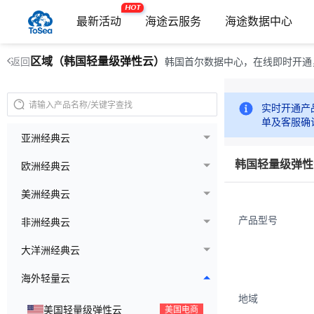
HOT
最新活动
海途云服务
海途数据中心
区域（韩国轻量级弹性云）
韩国首尔数据中心，在线即时开通，仅
返回
实时开通产
单及客服确
亚洲经典云
韩国轻量级弹性
欧洲经典云
美洲经典云
产品型号
非洲经典云
大洋洲经典云
海外轻量云
地域
美国轻量级弹性云
美国电商