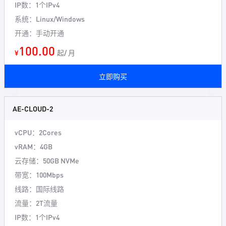
IP数：1个IPv4
系统：Linux/Windows
开通：手动开通
100.00
¥
起/ 月
立即购买
AE-CLOUD-2
vCPU：2Cores
vRAM：4GB
云存储：50GB NVMe
带宽：100Mbps
线路：国际线路
流量：2T流量
IP数：1个IPv4