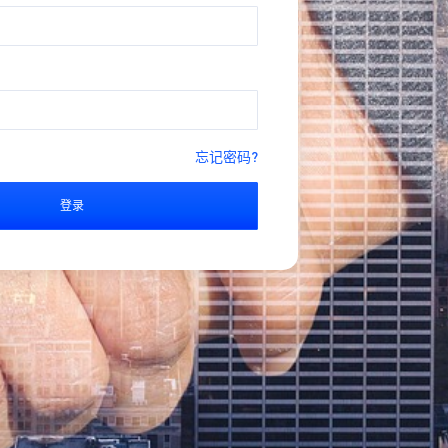
忘记密码?
登录