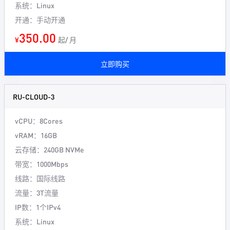
系统：Linux
开通：手动开通
350.00
¥
起/ 月
立即购买
RU-CLOUD-3
vCPU：8Cores
vRAM：16GB
云存储：240GB NVMe
带宽：1000Mbps
线路：国际线路
流量：3T流量
IP数：1个IPv4
系统：Linux