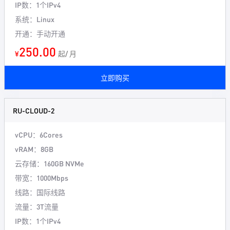
IP数：1个IPv4
系统：Linux
开通：手动开通
250.00
¥
起/ 月
立即购买
RU-CLOUD-2
vCPU：6Cores
vRAM：8GB
云存储：160GB NVMe
带宽：1000Mbps
线路：国际线路
流量：3T流量
IP数：1个IPv4