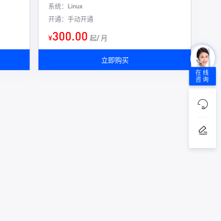
系统：Linux
开通：手动开通
300.00
¥
起/ 月
立即购买
在线
咨询