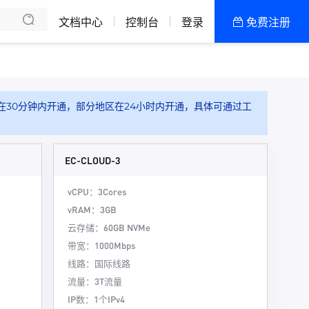
文档中心
控制台
登录
免费注册
全部产品
新闻资讯
帮助文档
在30分钟内开通，部分地区在24小时内开通，具体可通过工
热销推荐
EC-CLOUD-3
vCPU：3Cores
vRAM：3GB
云存储：60GB NVMe
带宽：1000Mbps
线路：国际线路
流量：3T流量
IP数：1个IPv4