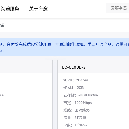
海途服务
关于海途
存储
品，在付款完成后10分钟开通，并通过邮件通知。手动开通产品，通常可
认。
EC-CLOUD-2
vCPU：2Cores
vRAM：2GB
Me
云存储：40GB NVMe
带宽：1000Mbps
线路：国际线路
流量：2T流量
IP数：1个IPv4