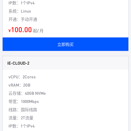
IP数：1个IPv4
系统：Linux
开通：手动开通
100.00
¥
起/ 月
立即购买
IE-CLOUD-2
vCPU：2Cores
vRAM：2GB
云存储：40GB NVMe
带宽：1000Mbps
线路：国际线路
流量：2T流量
IP数：1个IPv4