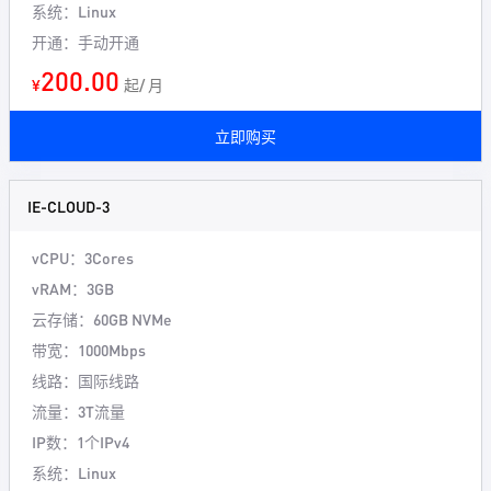
系统：Linux
开通：手动开通
200.00
¥
起/ 月
立即购买
IE-CLOUD-3
vCPU：3Cores
vRAM：3GB
云存储：60GB NVMe
带宽：1000Mbps
线路：国际线路
流量：3T流量
IP数：1个IPv4
系统：Linux