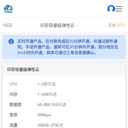
印尼轻量级弹性云
返回
清单
(0个)
实时开通产品，在付款完成后10分钟开通，并通过邮件通
知。手动开通产品，通常可在30分钟内开通，部分地区在
24小时内开通，具体可通过工单及客服确认。
印尼轻量级弹性云
CPU
1~2核可选
内存
1~4GB可选
数据盘
40~80G SSD可选
宽带
30Mbps
流量
200GB~3TB/月