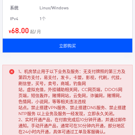
系统
Linux/Windows
IPv4
1个
68.00
¥
起/ 月
立即购买
1、机房禁止用于以下业务及服务：无支付牌照的第三方及
第四方支付，易支付，发卡，卡盟，影视，代刷，代挂，
刷信誉，买号，卖号，商城，钓鱼网
站，虚拟充值，外挂辅助相关网，CC网页端，DDOS网
页端，短信轰炸，赌博网站，云免网，诈骗网，赌博网，
色情网，小说网，等等相关违法违规
站点。禁止搭建VPN服务、禁止搭建DNS服务、禁止搭建
NTP服务 以上业务及服务一经发现，立即永久关闭。
2、实时开通产品，在付款完成后10分钟开通，并通过邮件
通知。手动开通产品，通常可在30分钟内开通，部分地区
在24小时内开通，具体可通过工单及客服确认。