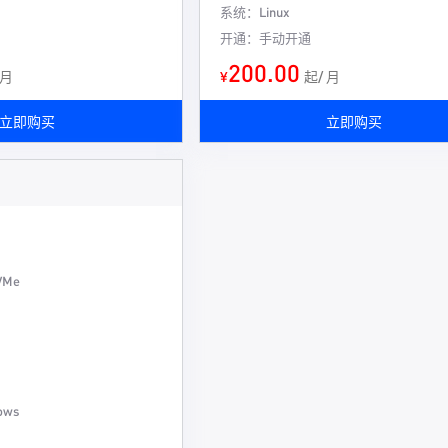
系统：Linux
开通：手动开通
200.00
 月
¥
起/ 月
立即购买
立即购买
VMe
ows