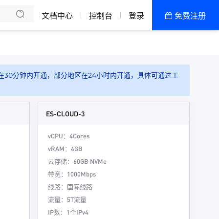
文档中心
控制台
登录
免费注册
全部产品
新闻资讯
帮助文档
在30分钟内开通，部分地区在24小时内开通，具体可通过工
热销推荐
ES-CLOUD-3
vCPU：4Cores
vRAM：4GB
云存储：60GB NVMe
带宽：1000Mbps
线路：国际线路
流量：5T流量
IP数：1个IPv4