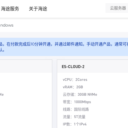
海途服务
关于海途
dows
品，在付款完成后10分钟开通，并通过邮件通知。手动开通产品，通常可
认。
ES-CLOUD-2
vCPU：2Cores
vRAM：2GB
Me
云存储：30GB NVMe
带宽：1000Mbps
线路：国际线路
流量：5T流量
IP数：1个IPv4