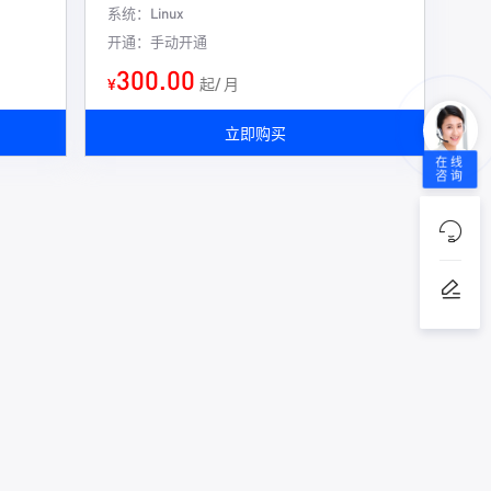
系统：Linux
开通：手动开通
300.00
¥
起/ 月
立即购买
在线
咨询