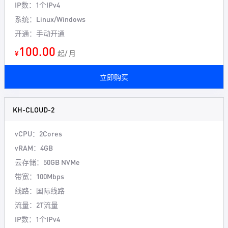
IP数：1个IPv4
系统：Linux/Windows
开通：手动开通
100.00
¥
起/ 月
立即购买
KH-CLOUD-2
vCPU：2Cores
vRAM：4GB
云存储：50GB NVMe
带宽：100Mbps
线路：国际线路
流量：2T流量
IP数：1个IPv4