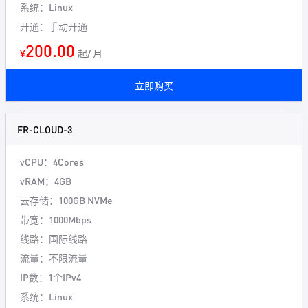
系统：Linux
开通：手动开通
200.00
¥
起/ 月
立即购买
FR-CLOUD-3
vCPU：4Cores
vRAM：4GB
云存储：100GB NVMe
带宽：1000Mbps
线路：国际线路
流量：不限流量
IP数：1个IPv4
系统：Linux