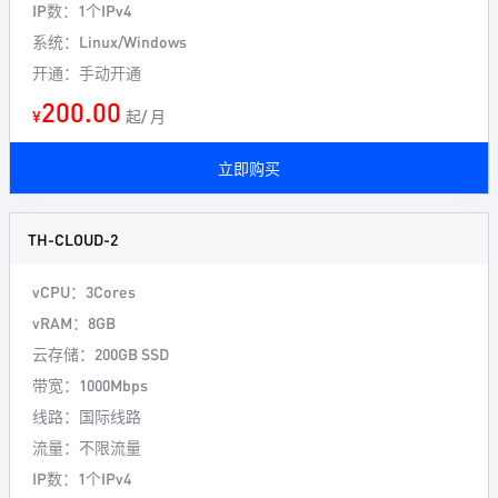
IP数：1个IPv4
系统：Linux/Windows
开通：手动开通
200.00
¥
起/ 月
立即购买
TH-CLOUD-2
vCPU：3Cores
vRAM：8GB
云存储：200GB SSD
带宽：1000Mbps
线路：国际线路
流量：不限流量
IP数：1个IPv4